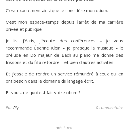
C’est exactement ainsi que je considère mon otium.
C’est mon espace-temps depuis l’arrêt de ma carrière
privée et publique.
Je lis, j’écris, j’écoute des conférences – je vous
recommande Étienne Klein – je pratique la musique – le
prélude en Do majeur de Bach au piano me donne des
frissons et du fil à retordre – et bien d’autres activités.
Et j’essaie de rendre un service rémunéré à ceux qui en
ont besoin dans le domaine du langage écrit.
Et vous, de quoi est fait votre otium ?
Par
Ply
0 commentaire
PRÉCÉDENT