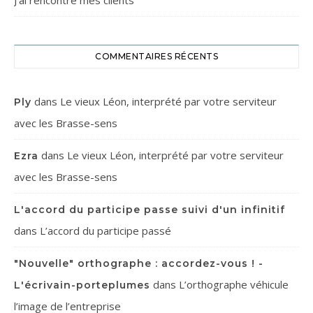
J’ai rencontré mes clients
COMMENTAIRES RÉCENTS
dans
Le vieux Léon, interprété par votre serviteur
Ply
avec les Brasse-sens
dans
Le vieux Léon, interprété par votre serviteur
Ezra
avec les Brasse-sens
L'accord du participe passe suivi d'un infinitif
dans
L’accord du participe passé
"Nouvelle" orthographe : accordez-vous ! -
dans
L’orthographe véhicule
L'écrivain-porteplumes
l’image de l’entreprise