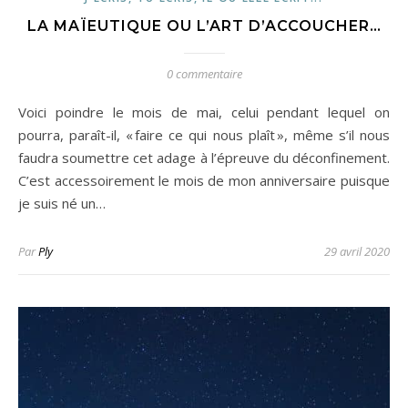
LA MAÏEUTIQUE OU L’ART D’ACCOUCHER…
0 commentaire
Voici poindre le mois de mai, celui pendant lequel on
pourra, paraît-il, « faire ce qui nous plaît », même s’il nous
faudra soumettre cet adage à l’épreuve du déconfinement.
C’est accessoirement le mois de mon anniversaire puisque
je suis né un…
Par
Ply
29 avril 2020