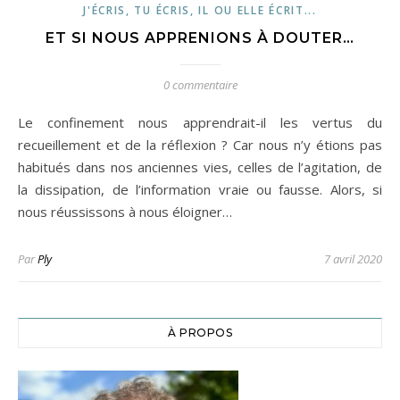
J'ÉCRIS, TU ÉCRIS, IL OU ELLE ÉCRIT...
ET SI NOUS APPRENIONS À DOUTER…
0 commentaire
Le confinement nous apprendrait-il les vertus du
recueillement et de la réflexion ? Car nous n’y étions pas
habitués dans nos anciennes vies, celles de l’agitation, de
la dissipation, de l’information vraie ou fausse. Alors, si
nous réussissons à nous éloigner…
Par
Ply
7 avril 2020
À PROPOS