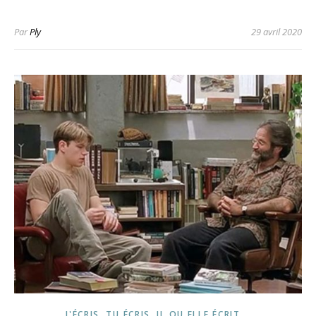
Par
Ply
29 avril 2020
J'ÉCRIS, TU ÉCRIS, IL OU ELLE ÉCRIT...