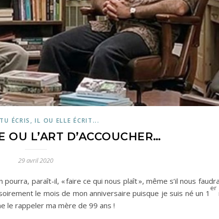
 TU ÉCRIS, IL OU ELLE ÉCRIT...
E OU L’ART D’ACCOUCHER…
29 avril 2020
 pourra, paraît-il, « faire ce qui nous plaît », même s’il nous fau
er
soirement le mois de mon anniversaire puisque je suis né un 1
e le rappeler ma mère de 99 ans !