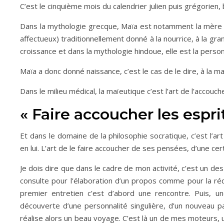
C’est le cinquième mois du calendrier julien puis grégorien, 
Dans la mythologie grecque, Maïa est notamment la mère d’
affectueux) traditionnellement donné à la nourrice, à la g
croissance et dans la mythologie hindoue, elle est la person
Maïa a donc donné naissance, c’est le cas de le dire, à la ma
Dans le milieu médical, la maïeutique c’est l’art de l’acco
« Faire accoucher les espri
Et dans le domaine de la philosophie socratique, c’est l’ar
en lui. L’art de le faire accoucher de ses pensées, d’une ce
Je dois dire que dans le cadre de mon activité, c’est un d
consulte pour l’élaboration d’un propos comme pour la ré
premier entretien c’est d’abord une rencontre. Puis, une 
découverte d’une personnalité singulière, d’un nouveau pa
réalise alors un beau voyage. C’est là un de mes moteurs,