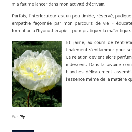
m’a fait me lancer dans mon activité d’écrivain.
Parfois, l’interlocuteur est un peu timide, réservé, pudiqu
empathie façonnée par mon parcours de vie – éducateu
formation à l’hypnothérapie – pour pratiquer la maïeutique.
Et j’aime, au cours de l’entreti
finalement s’enflammer pour se 
La relation devient alors parfum
iridescent. Dans la pivoine c
blanches délicatement assemblé
l’essence même de la matière qui
Par
Ply