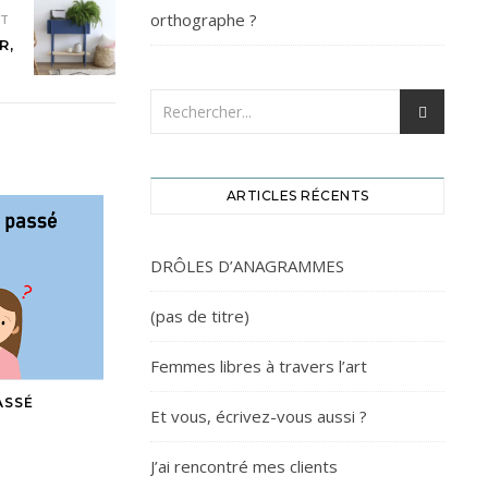
orthographe ?
NT
R,
ARTICLES RÉCENTS
DRÔLES D’ANAGRAMMES
(pas de titre)
Femmes libres à travers l’art
ASSÉ
Et vous, écrivez-vous aussi ?
J’ai rencontré mes clients