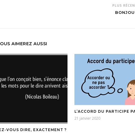
PLUS RÉCE
BONJOU
OUS AIMEREZ AUSSI
L’ACCORD DU PARTICIPE P
21 janvier 2020
Z-VOUS DIRE, EXACTEMENT ?