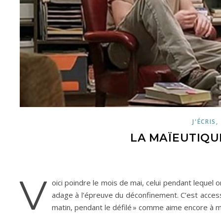
J'ÉCRIS,
LA MAÏEUTIQU
V
oici poindre le mois de mai, celui pendant lequel on
adage à l’épreuve du déconfinement. C’est acces
matin, pendant le défilé » comme aime encore à m