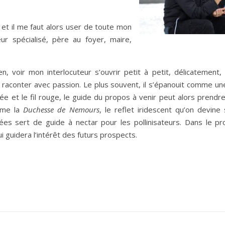
e et il me faut alors user de toute mon
r spécialisé, père au foyer, maire,
en, voir mon interlocuteur s’ouvrir petit à petit, délicatement,
raconter avec passion. Le plus souvent, il s’épanouit comme une 
ée et le fil rouge, le guide du propos à venir peut alors prendr
omme la
Duchesse de Nemours
, le reflet iridescent qu’on devine
es sert de guide à nectar pour les pollinisateurs. Dans le pro
 guidera l’intérêt des futurs prospects.