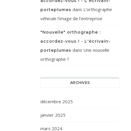
accordez-vous ! - L'écrivain-
dans
L’orthographe
porteplumes
véhicule l’image de l’entreprise
"Nouvelle" orthographe :
accordez-vous ! - L'écrivain-
dans
Une nouvelle
porteplumes
orthographe ?
ARCHIVES
décembre 2025
janvier 2025
mars 2024