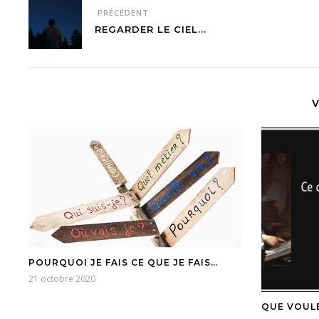
PRÉCÉDENT
REGARDER LE CIEL...
V
POURQUOI JE FAIS CE QUE JE FAIS…
21 octobre 2020
QUE VOULE