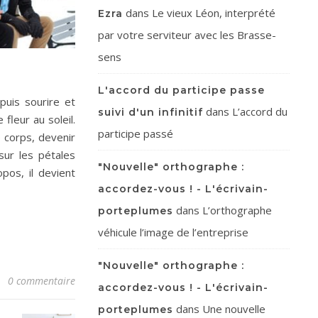
dans
Le vieux Léon, interprété
Ezra
par votre serviteur avec les Brasse-
sens
L'accord du participe passe
 puis sourire et
dans
L’accord du
suivi d'un infinitif
fleur au soleil.
participe passé
e corps, devenir
 sur les pétales
"Nouvelle" orthographe :
pos, il devient
accordez-vous ! - L'écrivain-
dans
L’orthographe
porteplumes
véhicule l’image de l’entreprise
"Nouvelle" orthographe :
0 commentaire
accordez-vous ! - L'écrivain-
dans
Une nouvelle
porteplumes