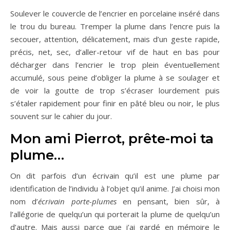
Soulever le couvercle de l’encrier en porcelaine inséré dans
le trou du bureau. Tremper la plume dans l’encre puis la
secouer, attention, délicatement, mais d’un geste rapide,
précis, net, sec, d’aller-retour vif de haut en bas pour
décharger dans l’encrier le trop plein éventuellement
accumulé, sous peine d’obliger la plume à se soulager et
de voir la goutte de trop s’écraser lourdement puis
s’étaler rapidement pour finir en pâté bleu ou noir, le plus
souvent sur le cahier du jour.
Mon ami Pierrot, prête-moi ta
plume…
On dit parfois d’un écrivain qu’il est une plume par
identification de l’individu à l’objet qu’il anime. J’ai choisi mon
nom d’
écrivain porte-plumes
en pensant, bien sûr, à
l’allégorie de quelqu’un qui porterait la plume de quelqu’un
d’autre. Mais aussi parce que j’ai gardé en mémoire le