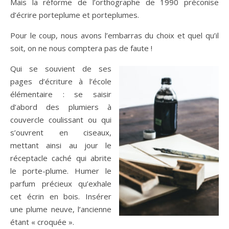
Mais la réforme de l’orthographe de 1990 préconise
d’écrire porteplume et porteplumes.
Pour le coup, nous avons l’embarras du choix et quel qu’il
soit, on ne nous comptera pas de faute !
Qui se souvient de ses
pages d’écriture à l’école
élémentaire : se saisir
d’abord des plumiers à
couvercle coulissant ou qui
s’ouvrent en ciseaux,
mettant ainsi au jour le
réceptacle caché qui abrite
le porte-plume. Humer le
parfum précieux qu’exhale
cet écrin en bois. Insérer
une plume neuve, l’ancienne
étant « croquée ».