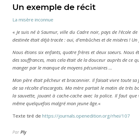
Un exemple de récit
La misère inconnue
«
Je suis né à Saumur, ville du Cadre noir, pays de l’école de 
destinée était déjà tracée : oui, d’embûches et de misères ! Un
Nous étions six enfants, quatre frères et deux soeurs. Nous 
des souffrances, mais cela était de la douceur auprès de ce q
manger par le manque de moyens pécuniaires …
Mon père était pêcheur et braconnier. Il faisait vivre toute sa 
de sa récolte d’escargots. Ma mère partait le matin de très 
la sauvette, jouant à cache-cache avec la police. Il faut que
même quelquefois malgré mon jeune âge.
«
Texte tiré de
https://journals.openedition.org/rhei/107
Par
Ply