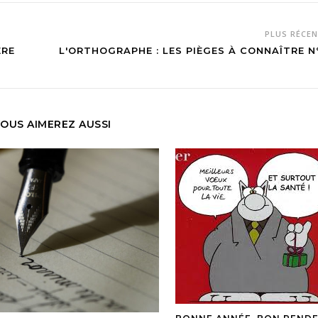
PLUS RÉCE
ÈRE
L'ORTHOGRAPHE : LES PIÈGES À CONNAÎTRE N
OUS AIMEREZ AUSSI