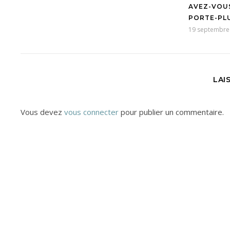
AVEZ-VOUS
PORTE-PL
19 septembre
LAI
Vous devez
vous connecter
pour publier un commentaire.