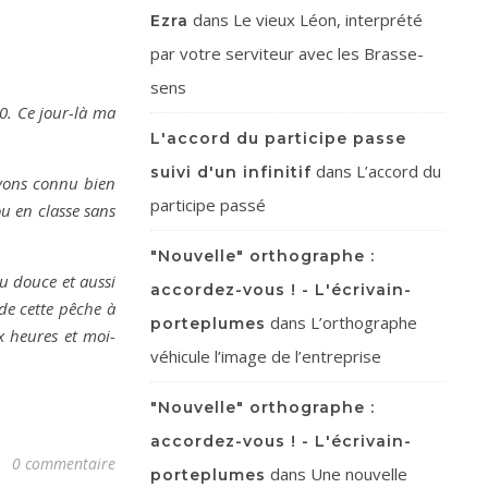
dans
Le vieux Léon, interprété
Ezra
par votre serviteur avec les Brasse-
sens
30. Ce jour-là ma
L'accord du participe passe
dans
L’accord du
suivi d'un infinitif
avons connu bien
participe passé
ou en classe sans
"Nouvelle" orthographe :
au douce et aussi
accordez-vous ! - L'écrivain-
de cette pêche à
dans
L’orthographe
porteplumes
x heures et moi-
véhicule l’image de l’entreprise
"Nouvelle" orthographe :
accordez-vous ! - L'écrivain-
0 commentaire
dans
Une nouvelle
porteplumes