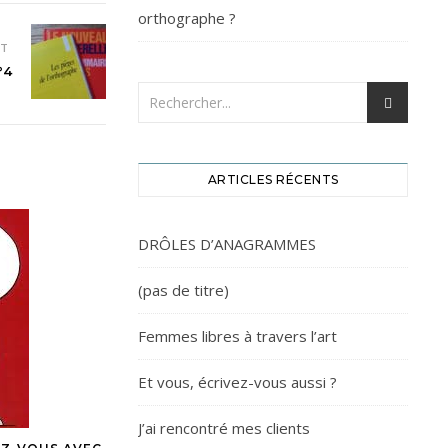
orthographe ?
NT
°4
ARTICLES RÉCENTS
DRÔLES D’ANAGRAMMES
(pas de titre)
Femmes libres à travers l’art
Et vous, écrivez-vous aussi ?
J’ai rencontré mes clients