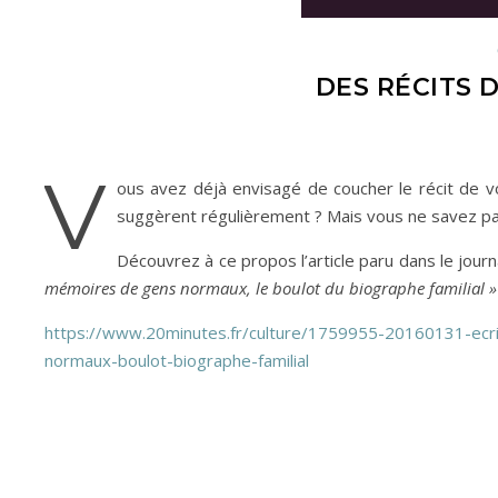
DES RÉCITS 
V
ous avez déjà envisagé de coucher le récit de v
suggèrent régulièrement ? Mais vous ne savez p
Découvrez à ce propos l’article paru dans le journ
mémoires de gens normaux, le boulot du biographe familial »
https://www.20minutes.fr/culture/1759955-20160131-ecr
normaux-boulot-biographe-familial