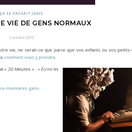
ÇA SE PASSAIT JADIS
DE VIE DE GENS NORMAUX
5 octobre 2019
otre vie, ne serait-ce que parce que vos enfants ou vos petits-
as
comment vous y prendre
.
al « 20 Minutes » :
« Écrire les
ire-memoires-gens-