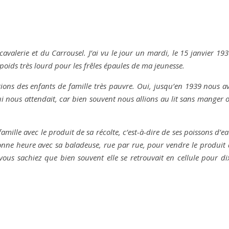
cavalerie et du Carrousel. J’ai vu le jour un mardi, le 15 janvier 19
 poids très lourd pour les frêles épaules de ma jeunesse.
étions des enfants de famille très pauvre. Oui, jusqu’en 1939 nous 
ui nous attendait, car bien souvent nous allions au lit sans manger 
famille avec le produit de sa récolte, c’est-à-dire de ses poissons d’e
bonne heure avec sa baladeuse, rue par rue, pour vendre le produit 
 vous sachiez que bien souvent elle se retrouvait en cellule pour di