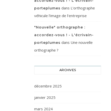
accordez-vous ! - L'écrivain-
dans
L’orthographe
porteplumes
véhicule l’image de l’entreprise
"Nouvelle" orthographe :
accordez-vous ! - L'écrivain-
dans
Une nouvelle
porteplumes
orthographe ?
ARCHIVES
décembre 2025
janvier 2025
mars 2024